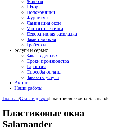
Жалюзи
Шторы
Подоконники
Фурнитура
Ламинация окон
Москитные сетки
Декоративная раскладка
Замки на окна
Гребенки
Услуги и сервис
Заказ в деталях
Сроки производства
Гарантия
Способы оплаты
Заказать услуги
Акции
Наши работы
Главная
/
Окна и двери
/
Пластиковые окна Salamander
Пластиковые окна
Salamander