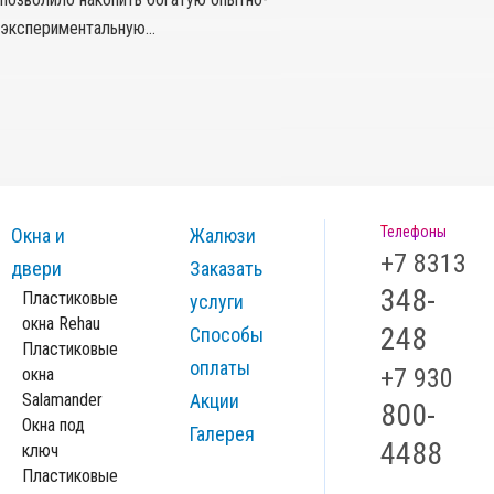
экспериментальную…
Телефоны
Окна и
Жалюзи
+7 8313
двери
Заказать
348-
Пластиковые
услуги
окна Rehau
248
Способы
Пластиковые
оплаты
+7 930
окна
Salamander
Акции
800-
Окна под
Галерея
4488
ключ
Пластиковые