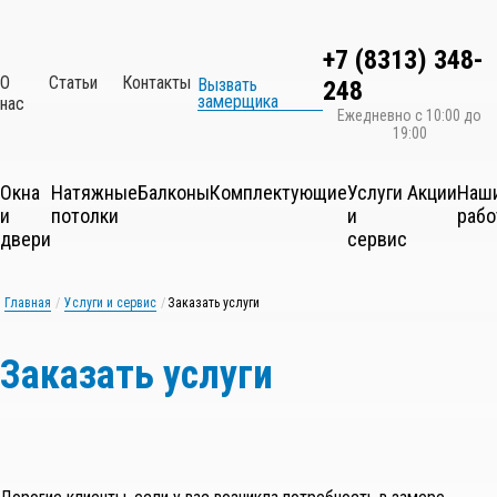
+7 (8313) 348-
О
Статьи
Контакты
Вызвать
248
замерщика
нас
Ежедневно с 10:00 до
19:00
Окна
Натяжные
Балконы
Комплектующие
Услуги
Акции
Наш
и
потолки
и
раб
двери
сервис
Главная
/
Услуги и сервис
/
Заказать услуги
Заказать услуги