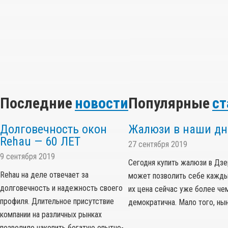
Последние
новости
Популярные
ст
Долговечность окон
Жалюзи в наши дн
Rehau — 60 ЛЕТ
27 сентября 2019
9 сентября 2019
Сегодня купить жалюзи в Дз
Rehau на деле отвечает за
может позволить себе каждый
долговечность и надежность своего
их цена сейчас уже более че
профиля. Длительное присутствие
демократична. Мало того, н
компании на различных рынках
позволило накопить богатую опытно-